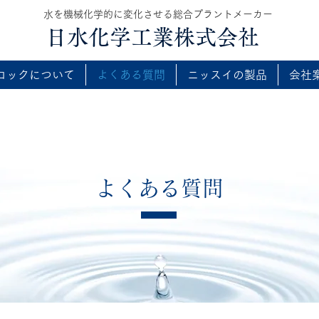
水を機械化学的に変化させる総合プラントメーカー
日水化学工業株式会社
ロックについて
よくある質問
ニッスイの製品
会社
よくある質問